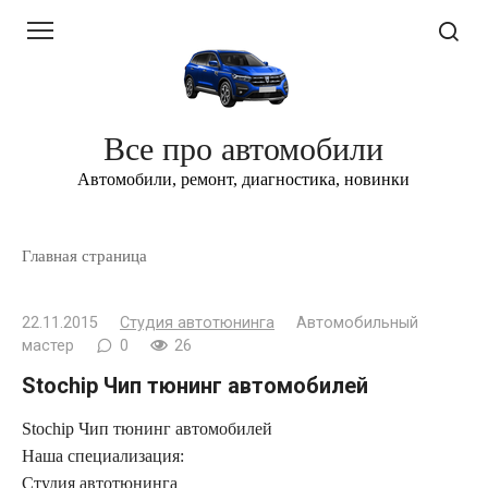
Перейти
к
контенту
Все про автомобили
Автомобили, ремонт, диагностика, новинки
Главная страница
22.11.2015
Студия автотюнинга
Автомобильный
мастер
0
26
Stochip Чип тюнинг автомобилей
Stochip Чип тюнинг автомобилей
Наша специализация:
Студия автотюнинга