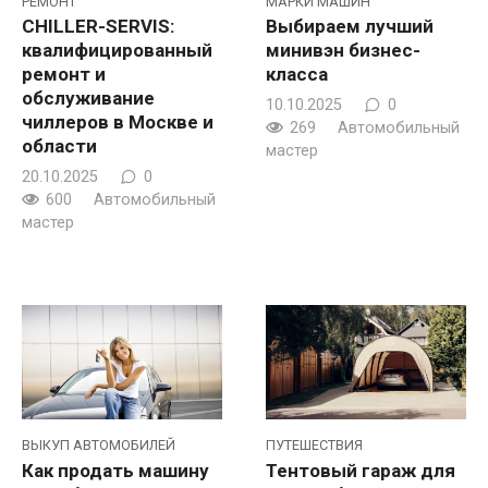
РЕМОНТ
МАРКИ МАШИН
CHILLER-SERVIS:
Выбираем лучший
квалифицированный
минивэн бизнес-
ремонт и
класса
обслуживание
10.10.2025
0
чиллеров в Москве и
269
Автомобильный
области
мастер
20.10.2025
0
600
Автомобильный
мастер
ВЫКУП АВТОМОБИЛЕЙ
ПУТЕШЕСТВИЯ
Как продать машину
Тентовый гараж для