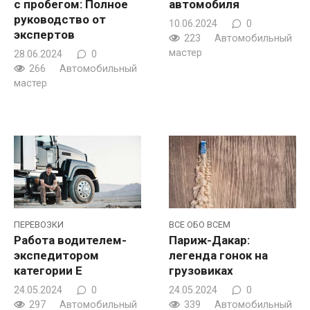
с пробегом: Полное
автомобиля
руководство от
10.06.2024
0
экспертов
223
Автомобильный
мастер
28.06.2024
0
266
Автомобильный
мастер
ПЕРЕВОЗКИ
ВСЕ ОБО ВСЕМ
Работа водителем-
Париж-Дакар:
экспедитором
легенда гонок на
категории Е
грузовиках
24.05.2024
0
24.05.2024
0
297
Автомобильный
339
Автомобильный