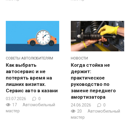
CОВЕТЫ АВТОЛЮБИТЕЛЯМ
НОВОСТИ
Как выбрать
Когда стойка не
автосервис и не
держит:
потерять время на
практическое
лишних визитах.
руководство по
Сервис авто в казани
замене переднего
амортизатора
03.07.2026
0
17
Автомобильный
24.06.2026
0
мастер
20
Автомобильный
мастер