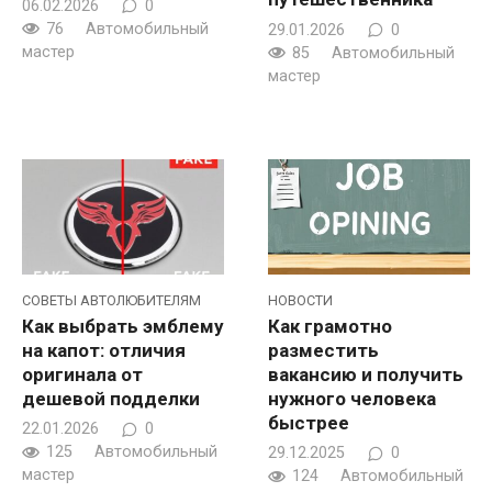
06.02.2026
0
76
Автомобильный
29.01.2026
0
мастер
85
Автомобильный
мастер
CОВЕТЫ АВТОЛЮБИТЕЛЯМ
НОВОСТИ
Как выбрать эмблему
Как грамотно
на капот: отличия
разместить
оригинала от
вакансию и получить
дешевой подделки
нужного человека
быстрее
22.01.2026
0
125
Автомобильный
29.12.2025
0
мастер
124
Автомобильный