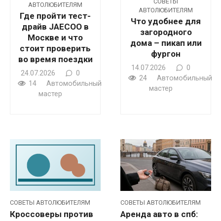
CОВЕТЫ
АВТОЛЮБИТЕЛЯМ
АВТОЛЮБИТЕЛЯМ
Где пройти тест-
Что удобнее для
драйв JAECOO в
загородного
Москве и что
дома – пикап или
стоит проверить
фургон
во время поездки
14.07.2026
0
24.07.2026
0
24
Автомобильный
14
Автомобильный
мастер
мастер
CОВЕТЫ АВТОЛЮБИТЕЛЯМ
CОВЕТЫ АВТОЛЮБИТЕЛЯМ
Кроссоверы против
Аренда авто в спб: