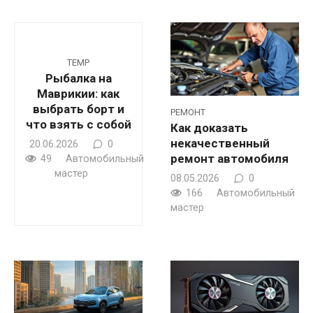
TEMP
Рыбалка на
Маврикии: как
выбрать борт и
РЕМОНТ
что взять с собой
Как доказать
некачественный
20.06.2026
0
ремонт автомобиля
49
Автомобильный
мастер
08.05.2026
0
166
Автомобильный
мастер