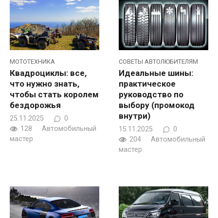
МОТОТЕХНИКА
CОВЕТЫ АВТОЛЮБИТЕЛЯМ
Квадроциклы: все,
Идеальные шины:
что нужно знать,
практическое
чтобы стать королем
руководство по
бездорожья
выбору (промокод
внутри)
25.11.2025
0
128
Автомобильный
15.11.2025
0
мастер
204
Автомобильный
мастер