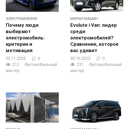
ЭЛЕКТРОМОБИЛИ
МАРКИ МАШИН
Почему люди
Evolute i Van: лидер
выбирают
среди
электромобиль:
электромобилей?
критерии и
Сравнение, которое
мотивация
вас удивит
05.11.2025
0
30.10.2025
0
212
Автомобильный
231
Автомобильный
мастер
мастер