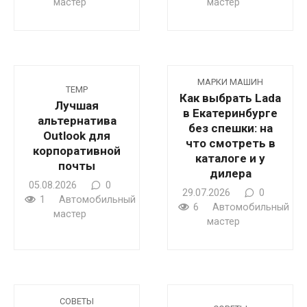
мастер
мастер
МАРКИ МАШИН
TEMP
Как выбрать Lada
Лучшая
в Екатеринбурге
альтернатива
без спешки: на
Outlook для
что смотреть в
корпоративной
каталоге и у
почты
дилера
05.08.2026
0
29.07.2026
0
1
Автомобильный
6
Автомобильный
мастер
мастер
CОВЕТЫ