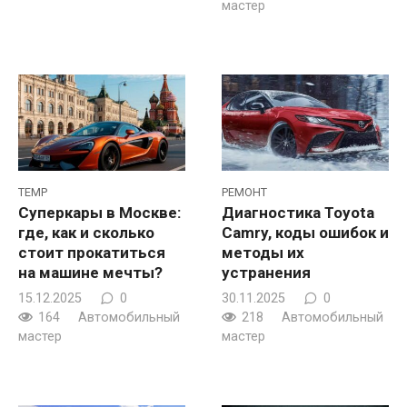
мастер
TEMP
РЕМОНТ
Суперкары в Москве:
Диагностика Toyota
где, как и сколько
Camry, коды ошибок и
стоит прокатиться
методы их
на машине мечты?
устранения
15.12.2025
0
30.11.2025
0
164
Автомобильный
218
Автомобильный
мастер
мастер