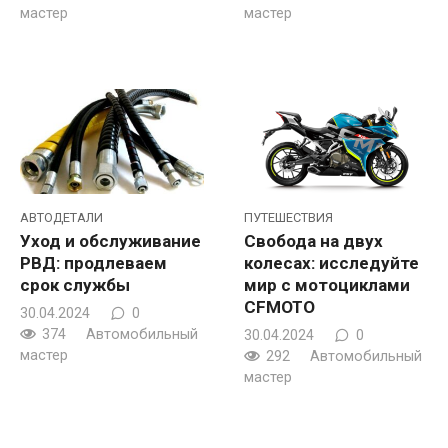
мастер
мастер
АВТОДЕТАЛИ
ПУТЕШЕСТВИЯ
Уход и обслуживание
Свобода на двух
РВД: продлеваем
колесах: исследуйте
срок службы
мир с мотоциклами
CFMOTO
30.04.2024
0
374
Автомобильный
30.04.2024
0
мастер
292
Автомобильный
мастер