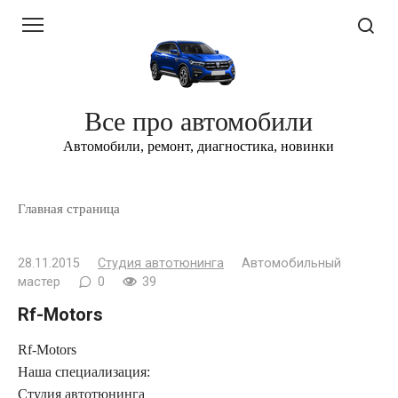
Перейти
к
контенту
Все про автомобили
Автомобили, ремонт, диагностика, новинки
Главная страница
28.11.2015
Студия автотюнинга
Автомобильный
мастер
0
39
Rf-Motors
Rf-Motors
Наша специализация:
Студия автотюнинга