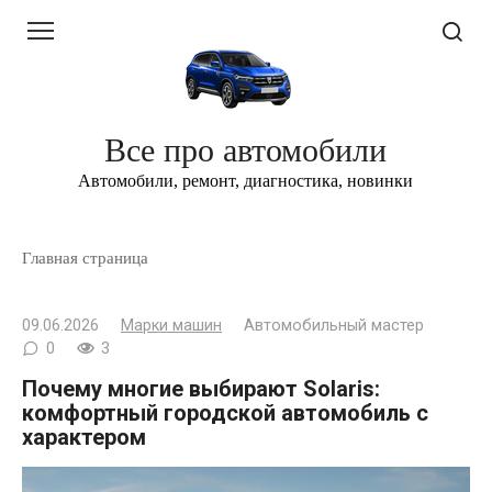
Перейти
к
контенту
Все про автомобили
Автомобили, ремонт, диагностика, новинки
Главная страница
09.06.2026
Марки машин
Автомобильный мастер
0
3
Почему многие выбирают Solaris:
комфортный городской автомобиль с
характером