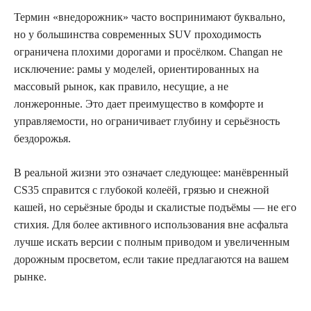
Термин «внедорожник» часто воспринимают буквально,
но у большинства современных SUV проходимость
ограничена плохими дорогами и просёлком. Changan не
исключение: рамы у моделей, ориентированных на
массовый рынок, как правило, несущие, а не
лонжеронные. Это дает преимущество в комфорте и
управляемости, но ограничивает глубину и серьёзность
бездорожья.
В реальной жизни это означает следующее: манёвренный
CS35 справится с глубокой колеёй, грязью и снежной
кашей, но серьёзные броды и скалистые подъёмы — не его
стихия. Для более активного использования вне асфальта
лучше искать версии с полным приводом и увеличенным
дорожным просветом, если такие предлагаются на вашем
рынке.