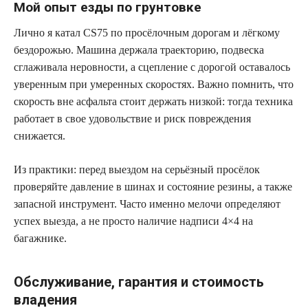
Мой опыт езды по грунтовке
Лично я катал CS75 по просёлочным дорогам и лёгкому
бездорожью. Машина держала траекторию, подвеска
сглаживала неровности, а сцепление с дорогой оставалось
уверенным при умеренных скоростях. Важно помнить, что
скорость вне асфальта стоит держать низкой: тогда техника
работает в свое удовольствие и риск повреждения
снижается.
Из практики: перед выездом на серьёзный просёлок
проверяйте давление в шинах и состояние резины, а также
запасной инструмент. Часто именно мелочи определяют
успех выезда, а не просто наличие надписи 4×4 на
багажнике.
Обслуживание, гарантия и стоимость
владения