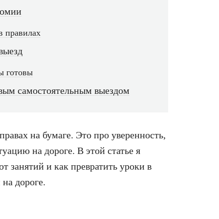
номии
 в правилах
выезд
вы готовы
рвым самостоятельным выездом
 правах на бумаге. Это про уверенность,
уацию на дороге. В этой статье я
от занятий и как превратить уроки в
на дороге.