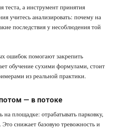
ля теста, а инструмент принятия
ия учитесь анализировать: почему на
какие последствия у несоблюдения той
ых ошибок помогают закрепить
вает обучение сухими формулами, стоит
примерами из реальной практики.
 потом — в потоке
ь на площадке: отрабатывать парковку,
. Это снижает базовую тревожность и