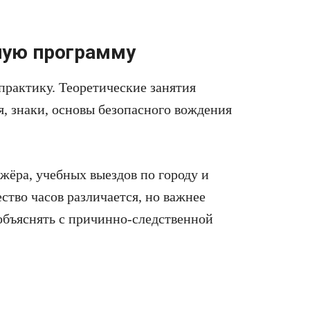
ную программу
практику. Теоретические занятия
, знаки, основы безопасного вождения
ажёра, учебных выездов по городу и
ство часов различается, но важнее
объяснять с причинно-следственной