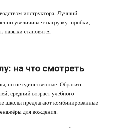
оводством инструктора. Лучший
пенно увеличивает нагрузку: пробки,
ак навыки становятся
у: на что смотреть
ы, но не единственные. Обратите
ей, средний возраст учебного
ные школы предлагают комбинированные
ренажёры для вождения.