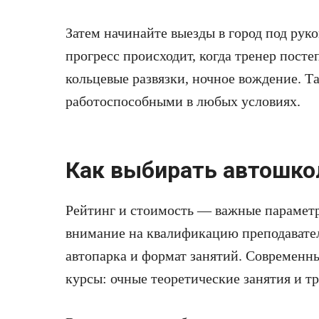
Затем начинайте выезды в город под рук
прогресс происходит, когда тренер посте
кольцевые развязки, ночное вождение. Т
работоспособными в любых условиях.
Как выбирать автошкол
Рейтинг и стоимость — важные параметр
внимание на квалификацию преподавател
автопарка и формат занятий. Современ
курсы: очные теоретические занятия и т