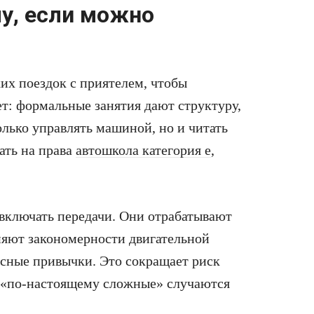
у, если можно
их поездок с приятелем, чтобы
ет: формальные занятия дают структуру,
олько управлять машиной, но и читать
ать на права
автошкола категория е
,
 включать передачи. Они отрабатывают
няют закономерности двигательной
сные привычки. Это сокращает риск
ы «по-настоящему сложные» случаются