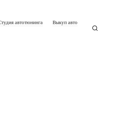
Студия автотюнинга
Выкуп авто