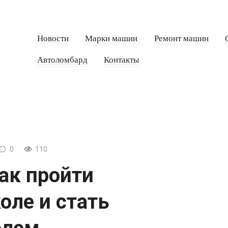
Новости
Марки машин
Ремонт машин
Автоломбард
Контакты
0
110
как пройти
оле и стать