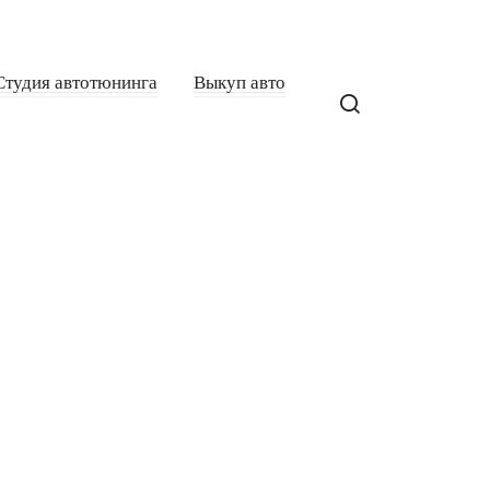
Студия автотюнинга
Выкуп авто