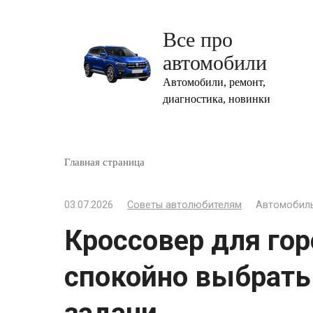
Перейти
к
Все про
контенту
автомобили
Автомобили, ремонт,
диагностика, новинки
Главная страница
03.07.2026
Cоветы автолюбителям
Автомобиль
Кроссовер для гор
спокойно выбрать 