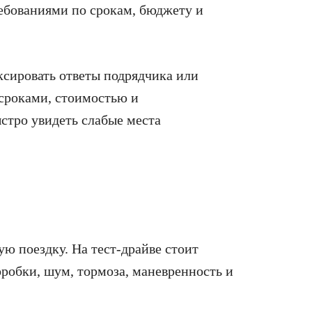
ебованиями по срокам, бюджету и
ксировать ответы подрядчика или
 сроками, стоимостью и
стро увидеть слабые места
ю поездку. На тест-драйве стоит
оробки, шум, тормоза, маневренность и