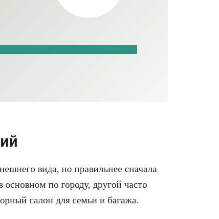
ций
внешнего вида, но правильнее сначала
в основном по городу, другой часто
торный салон для семьи и багажа.