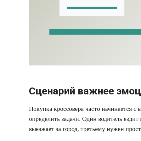
Сценарий важнее эмо
Покупка кроссовера часто начинается с 
определить задачи. Один водитель ездит 
выезжает за город, третьему нужен прос