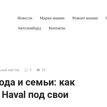
Новости
Марки машин
Ремонт машин
Автоломбард
Контакты
ный мастер
0
20
ода и семьи: как
Haval под свои