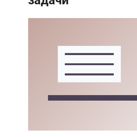
задачи