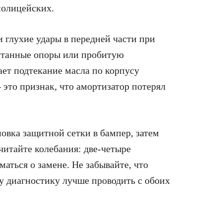
полицейских.
 глухие удары в передней части при
олтанные опоры или пробитую
ет подтекание масла по корпусу
это признак, что амортизатор потерял
новка защитной сетки в бампер
, затем
читайте колебания: две-четыре
аться о замене. Не забывайте, что
у диагностику лучше проводить с обоих