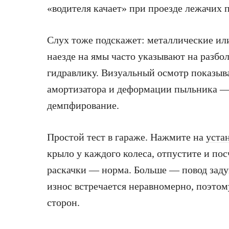
«водителя качает» при проезде лежачих 
Слух тоже подскажет: металлические или
наезде на ямы часто указывают на разб
гидравлику. Визуальный осмотр показыва
амортизатора и деформации пыльника — 
демпфирование.
Простой тест в гараже. Нажмите на
уста
крыло у каждого колеса, отпустите и пос
раскачки — норма. Больше — повод задум
износ встречается неравномерно, поэтом
сторон.