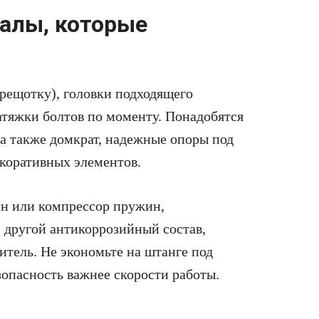
алы, которые
рещотку), головки подходящего
атяжки болтов по моменту. Понадобятся
а
также домкрат, надежные опоры под
екоративных элементов.
н или компрессор пружин,
 другой антикоррозийный состав,
итель. Не экономьте на штанге под
опасность важнее скорости работы.