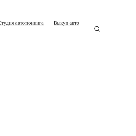
Студия автотюнинга
Выкуп авто