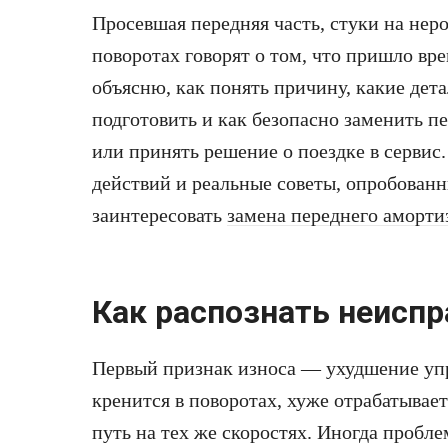
Просевшая передняя часть, стуки на нер
поворотах говорят о том, что пришло врем
объясню, как понять причину, какие дет
подготовить и как безопасно заменить 
или принять решение о поездке в серви
действий и реальные советы, опробованн
заинтересовать
замена переднего аморти
Как распознать неисп
Первый признак износа — ухудшение уп
кренится в поворотах, хуже отрабатывае
путь на тех же скоростях. Иногда пробл