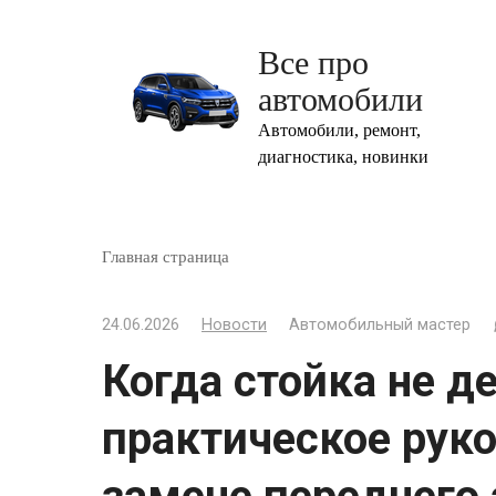
Перейти
к
Все про
контенту
автомобили
Автомобили, ремонт,
диагностика, новинки
Главная страница
24.06.2026
Новости
Автомобильный мастер
Когда стойка не д
практическое рук