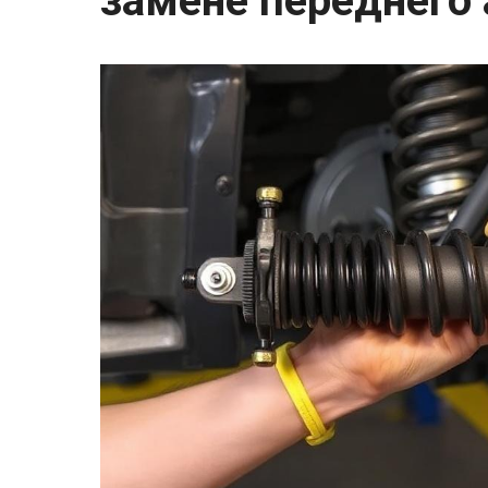
замене переднего