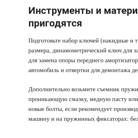
Инструменты и матери
пригодятся
Подготовьте набор ключей (накидные и т
размера, динамометрический ключ для з
для
замена опоры переднего амортизатор
автомобиль и отвертки для демонтажа д
Дополнительно возьмите съемник пружи
проникающую смазку, медную пасту или
новые болты, если рекомендует производ
машину и на пружинных фиксаторах: без