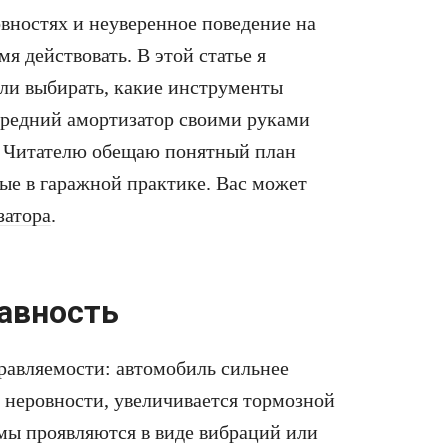
овностях и неуверенное поведение на
я действовать. В этой статье я
али выбирать, какие инструменты
передний амортизатор своими руками
с. Читателю обещаю понятный план
ые в гаражной практике. Вас может
затора
.
равность
равляемости: автомобиль сильнее
т неровности, увеличивается тормозной
емы проявляются в виде вибраций или