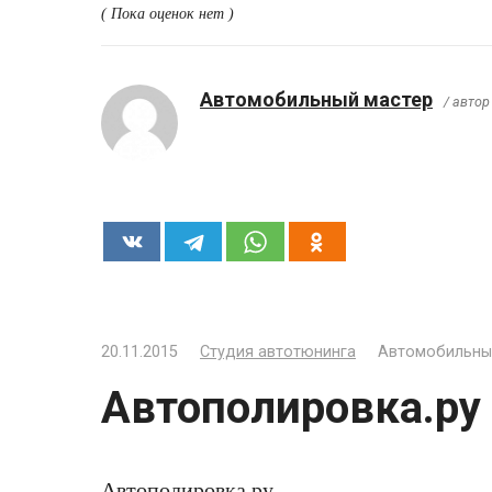
( Пока оценок нет )
Автомобильный мастер
/ автор
20.11.2015
Студия автотюнинга
Автомобильны
Автополировка.ру
Автополировка.ру