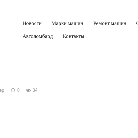
Новости
Марки машин
Ремонт машин
Автоломбард
Контакты
ер
0
34