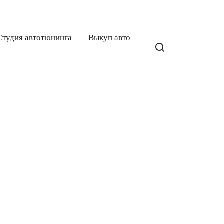
Студия автотюнинга
Выкуп авто