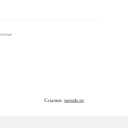
 статьи
Ссылки:
neruds.ru