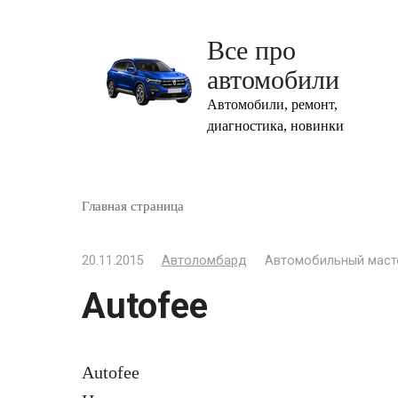
Перейти
к
Все про
контенту
автомобили
Автомобили, ремонт,
диагностика, новинки
Главная страница
20.11.2015
Автоломбард
Автомобильный маст
Autofee
Autofee